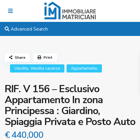
Advanced Search
Share
Print
,
Vendita
Vendita vacanze
Appartamento
RIF. V 156 – Esclusivo
Appartamento In zona
Principessa : Giardino,
Spiaggia Privata e Posto Auto
€ 440,000