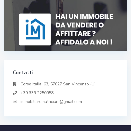
Contatti
Corso Italia ,63, 57027 San Vincenzo (Li)
+39 339 2250958
immobiliarematriciani@gmail.com