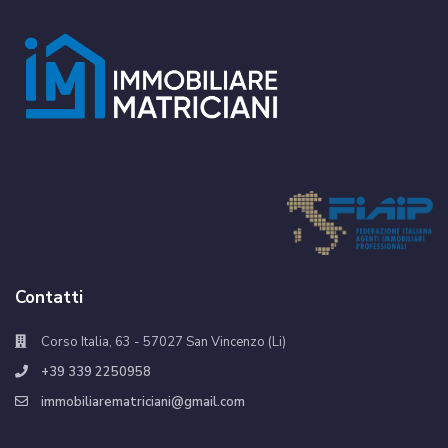
Contatti
Corso Italia, 63 - 57027 San Vincenzo (Li)
+39 339 2250958
immobiliarematriciani@gmail.com