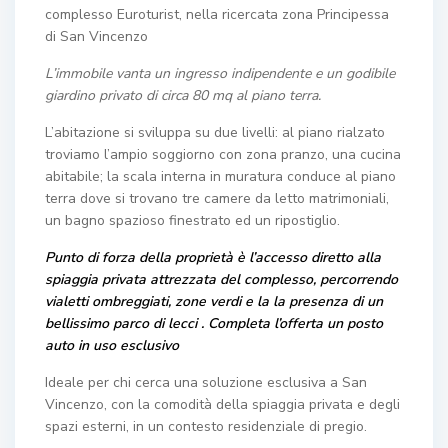
complesso Euroturist, nella ricercata zona Principessa
di San Vincenzo
L’immobile vanta un ingresso indipendente e un godibile
giardino privato di circa 80 mq al piano terra.
L’abitazione si sviluppa su due livelli: al piano rialzato
troviamo l’ampio soggiorno con zona pranzo, una cucina
abitabile; la scala interna in muratura conduce al piano
terra dove si trovano tre camere da letto matrimoniali,
un bagno spazioso finestrato ed un ripostiglio.
Punto di forza della proprietà è l’accesso diretto alla
spiaggia privata attrezzata del complesso, percorrendo
vialetti ombreggiati, zone verdi e la la presenza di un
bellissimo parco di lecci . Completa l’offerta un posto
auto in uso esclusivo
Ideale per chi cerca una soluzione esclusiva a San
Vincenzo, con la comodità della spiaggia privata e degli
spazi esterni, in un contesto residenziale di pregio.