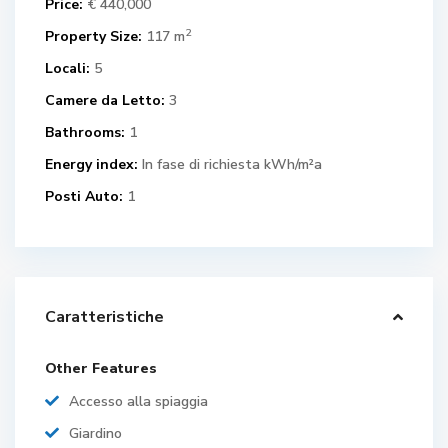
Price:
€ 440,000
2
Property Size:
117 m
Locali:
5
Camere da Letto:
3
Bathrooms:
1
Energy index:
In fase di richiesta kWh/m²a
Posti Auto:
1
Caratteristiche
Other Features
Accesso alla spiaggia
Giardino