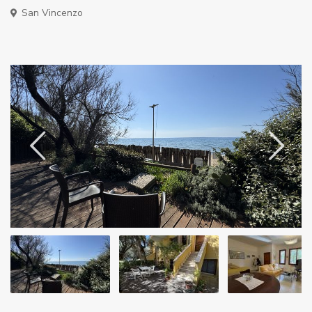
San Vincenzo