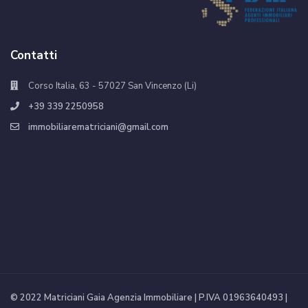
Contatti
Corso Italia, 63 - 57027 San Vincenzo (Li)
+39 339 2250958
immobiliarematriciani@gmail.com
© 2022 Matriciani Gaia Agenzia Immobiliare | P.IVA 01963640493 |