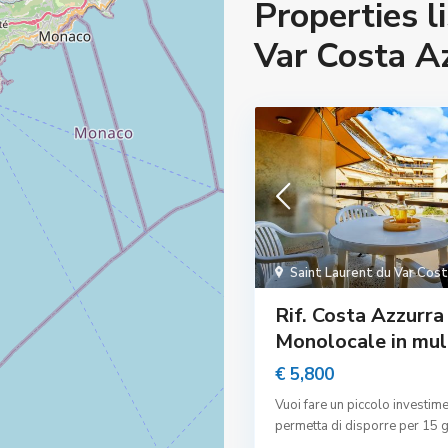
Properties l
Var Costa A
Saint Laurent du Var Cos
Rif. Costa Azzurra
Monolocale in mul.
€ 5,800
Vuoi fare un piccolo investime
permetta di disporre per 15 g
...