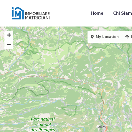
Home
Chi Sia
My Location