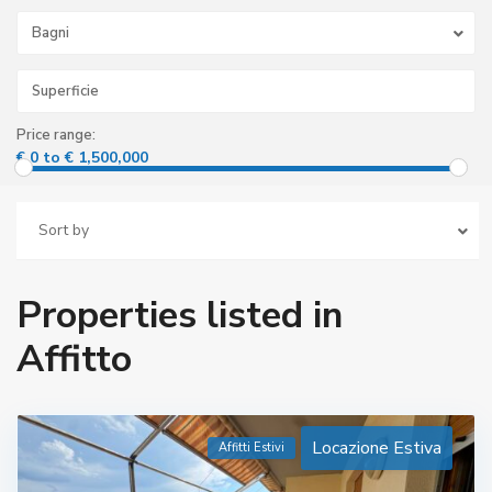
Bagni
Price range:
€ 0 to € 1,500,000
Sort by
Properties listed in
Affitto
Locazione Estiva
Affitti Estivi