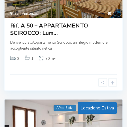
San Vincenzo
,
44
Rif. A 50 – APPARTAMENTO
SCIROCCO: Lum...
Benvenuti all’Appartamento Scirocco, un rifugio moderno e
accogliente situato nel cu
...
2
2
1
90 m
Locazione Estiva
Affitti Estivi