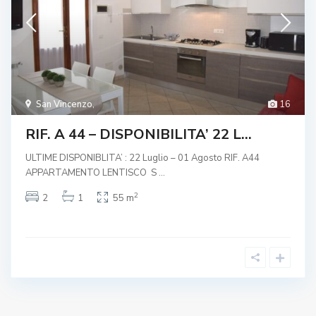
San Vincenzo
,
16
RIF. A 44 – DISPONIBILITA’ 22 L...
ULTIME DISPONIBLITA’ : 22 Luglio – 01 Agosto RIF. A44
APPARTAMENTO LENTISCO S
...
2
2
1
55 m